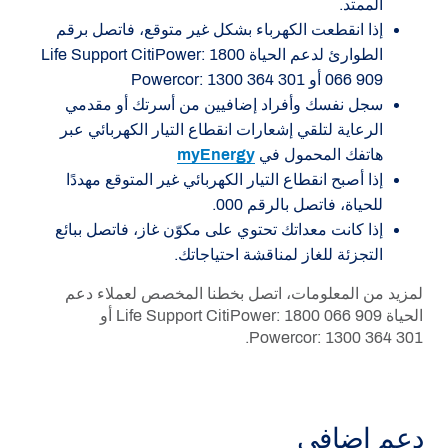
الممتد.
إذا انقطعت الكهرباء بشكل غير متوقع، فاتصل برقم
الطوارئ لدعم الحياة Life Support CitiPower: 1800
066 909 أو Powercor: 1300 364 301
سجل نفسك وأفراد إضافيين من أسرتك أو مقدمي
الرعاية لتلقي إشعارات انقطاع التيار الكهربائي عبر
هاتفك المحمول في
myEnergy
إذا أصبح انقطاع التيار الكهربائي غير المتوقع مهددًا
للحياة، فاتصل بالرقم 000.
إذا كانت معداتك تحتوي على مكوّن غاز، فاتصل ببائع
التجزئة للغاز لمناقشة احتياجاتك.
لمزيد من المعلومات، اتصل بخطنا المخصص لعملاء دعم
الحياة Life Support CitiPower: 1800 066 909 أو
Powercor: 1300 364 301.
دعم إضافي