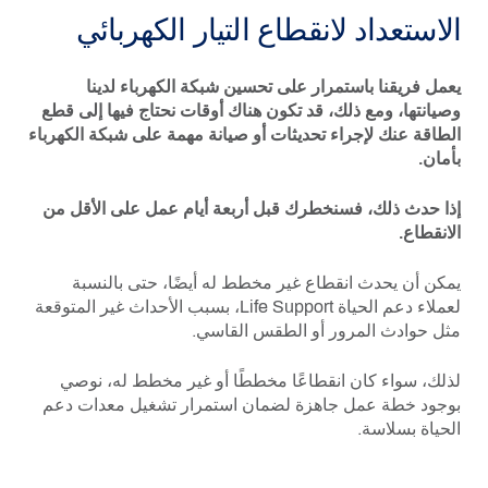
الاستعداد لانقطاع التيار الكهربائي
يعمل فريقنا باستمرار على تحسين شبكة الكهرباء لدينا
وصيانتها، ومع ذلك، قد تكون هناك أوقات نحتاج فيها إلى قطع
الطاقة عنك لإجراء تحديثات أو صيانة مهمة على شبكة الكهرباء
بأمان.
إذا حدث ذلك، فسنخطرك قبل أربعة أيام عمل على الأقل من
الانقطاع.
يمكن أن يحدث انقطاع غير مخطط له أيضًا، حتى بالنسبة
لعملاء دعم الحياة Life Support، بسبب الأحداث غير المتوقعة
مثل حوادث المرور أو الطقس القاسي.
لذلك، سواء كان انقطاعًا مخططًا أو غير مخطط له، نوصي
بوجود خطة عمل جاهزة لضمان استمرار تشغيل معدات دعم
الحياة بسلاسة.