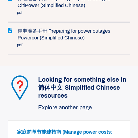
CitiPower (Simplified Chinese)
pdf
停电准备手册 Preparing for power outages
Powercor (Simplified Chinese)
pdf
Looking for something else in
简体中文 Simplified Chinese
resources
Explore another page
家庭简单节能建指南 (Manage power costs: