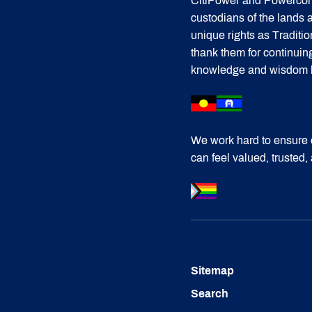
CitiPower and Powercor 
custodians of the lands
unique rights as Traditi
thank them for continuin
knowledge and wisdom has
We work hard to ensure 
can feel valued, trusted,
Sitemap
Search