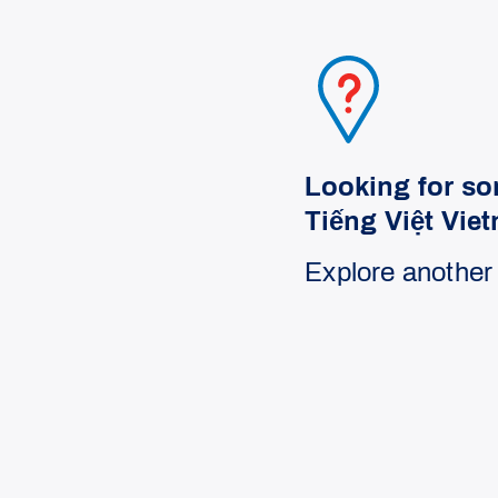
Looking for so
Tiếng Việt Vie
Explore another