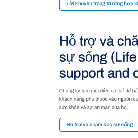
Lời khuyên trong trường hợp k
Hỗ trợ và ch
sự sống (Life
support and 
Chúng tôi làm mọi điều có thể để b
khách hàng phụ thuộc vào nguồn cu
sức khỏe và sự an toàn của họ.
Hỗ trợ và chăm sóc sự sống