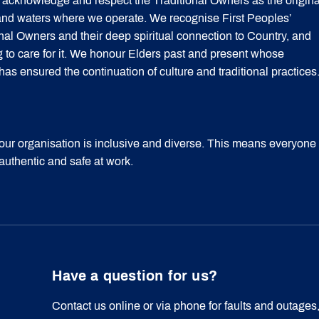
acknowledge and respect the Traditional Owners as the origina
 and waters where we operate. We recognise First Peoples’
onal Owners and their deep spiritual connection to Country, and
g to care for it. We honour Elders past and present whose
 ensured the continuation of culture and traditional practices
our organisation is inclusive and diverse. This means everyone
 authentic and safe at work.
Have a question for us?
Contact us online or via phone for faults and outages