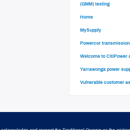
(GMM) testing
Home
mySupply
Powercor transmission
Welcome to CitiPower
Yarrawonga power sup
Vulnerable customer a