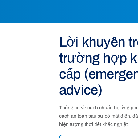
Lời khuyên t
trường hợp 
cấp (emerge
advice)
Thông tin về cách chuẩn bị, ứng ph
cách an toàn sau sự cố mất điện, đặc
hiện tượng thời tiết khắc nghiệt.